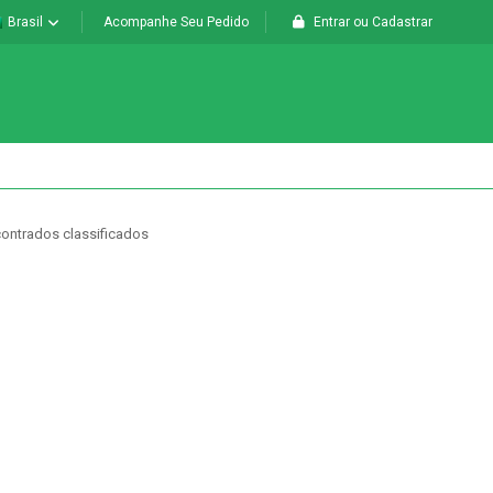
Brasil
Acompanhe Seu Pedido
Entrar
ou
Cadastrar
ontrados classificados