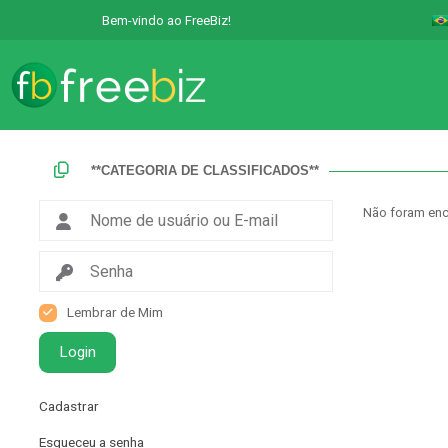
Bem-vindo ao FreeBiz!
**CATEGORIA DE CLASSIFICADOS**
Não foram enc
Lembrar de Mim
Login
Cadastrar
Esqueceu a senha