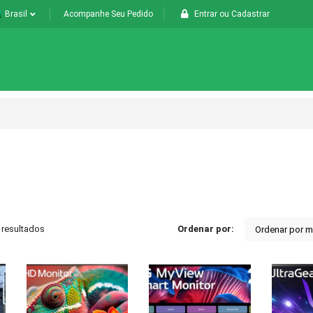
Brasil
Acompanhe Seu Pedido
Entrar
ou
Cadastrar
 resultados
Ordenar por: