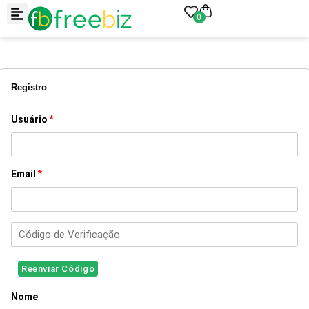
0
Registro
Usuário
*
Email
*
Nome