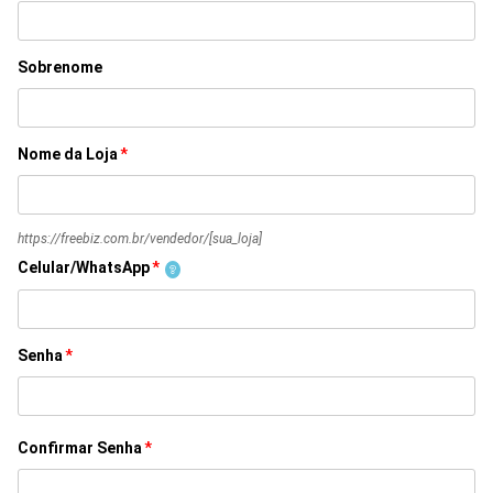
Sobrenome
Nome da Loja
*
https://freebiz.com.br/vendedor/
[sua_loja]
Celular/WhatsApp
*
Senha
*
Confirmar Senha
*