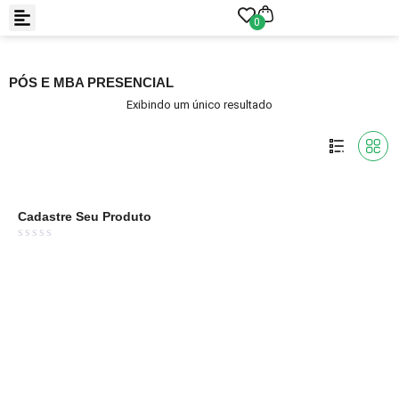
0
PÓS E MBA PRESENCIAL
Exibindo um único resultado
Cadastre Seu Produto
Avaliação
0
de
5