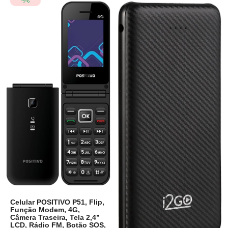
-9%
Celular POSITIVO P51, Flip,
Função Modem, 4G,
Câmera Traseira, Tela 2,4”
LCD, Rádio FM, Botão SOS,