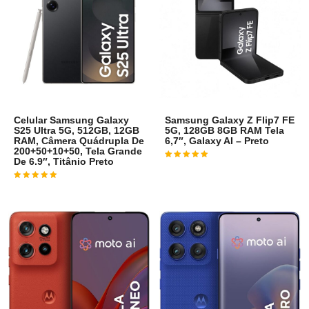
Celular Samsung Galaxy
Samsung Galaxy Z Flip7 FE
S25 Ultra 5G, 512GB, 12GB
5G, 128GB 8GB RAM Tela
RAM, Câmera Quádrupla De
6,7″, Galaxy AI – Preto
200+50+10+50, Tela Grande
De 6.9″, Titânio Preto
Avaliação
4
de 5
Avaliação
4
de 5