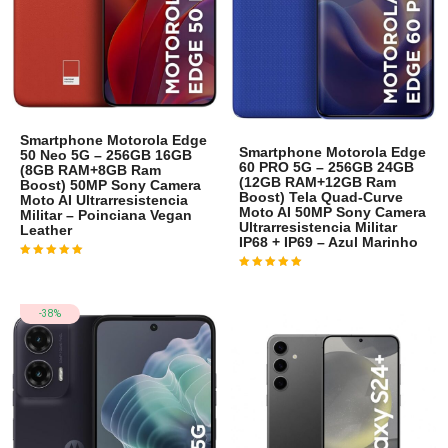
Smartphone Motorola Edge
Smartphone Motorola Edge
50 Neo 5G – 256GB 16GB
60 PRO 5G – 256GB 24GB
(8GB RAM+8GB Ram
(12GB RAM+12GB Ram
Boost) 50MP Sony Camera
Boost) Tela Quad-Curve
Moto AI Ultrarresistencia
Moto AI 50MP Sony Camera
Militar – Poinciana Vegan
Ultrarresistencia Militar
Leather
IP68 + IP69 – Azul Marinho
Avaliação
4
de 5
Avaliação
4
de 5
-38%