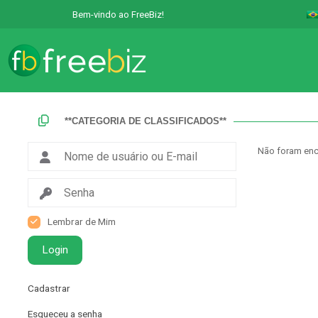
Bem-vindo ao FreeBiz!
**CATEGORIA DE CLASSIFICADOS**
Não foram enc
Lembrar de Mim
Login
Cadastrar
Esqueceu a senha