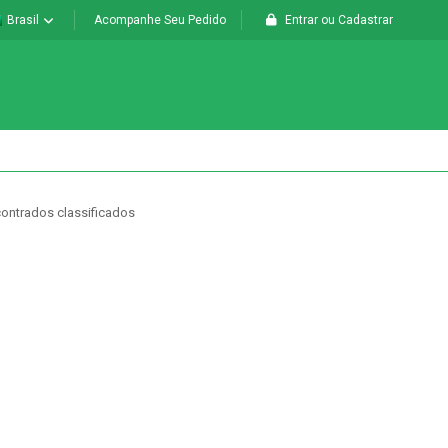
Brasil
Acompanhe Seu Pedido
Entrar
ou
Cadastrar
ontrados classificados