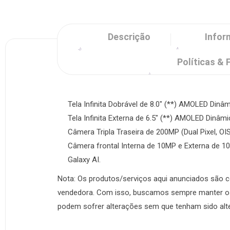
Descrição
Infor
Políticas & 
Tela Infinita Dobrável de 8.0″ (**) AMOLED Dinâ
Tela Infinita Externa de 6.5″ (**) AMOLED Dinâm
Câmera Tripla Traseira de 200MP (Dual Pixel, OI
Câmera frontal Interna de 10MP e Externa de 10
Galaxy AI.
Nota: Os produtos/serviços aqui anunciados são c
vendedora. Com isso, buscamos sempre manter os 
podem sofrer alterações sem que tenham sido al