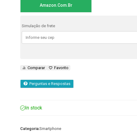
Amazon.com.br
Simulação de frete
Comparar
Favorito
Perguntas e Respostas
In stock
Categoria:
Smartphone