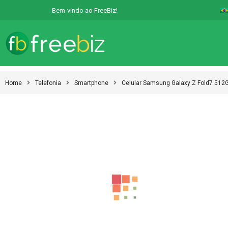
Bem-vindo ao FreeBiz!
Home
Telefonia
Smartphone
Celular Samsung Galaxy Z Fold7 512G
-28%
-28%