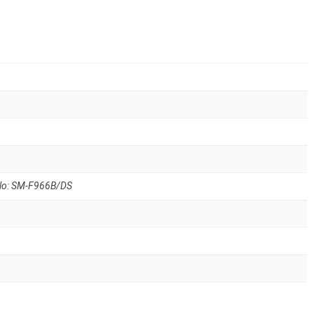
lo: SM-F966B/DS