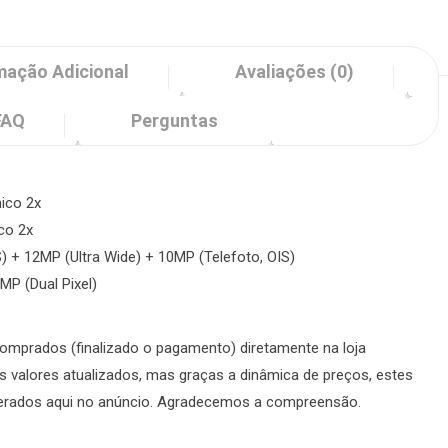
mação Adicional
Avaliações (0)
FAQ
Perguntas
mico 2x
ico 2x
S) + 12MP (Ultra Wide) + 10MP (Telefoto, OIS)
MP (Dual Pixel)
omprados (finalizado o pagamento) diretamente na loja
valores atualizados, mas graças a dinâmica de preços, estes
terados aqui no anúncio. Agradecemos a compreensão.