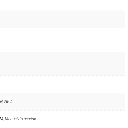
el, NFC
IM, Manual do usuário