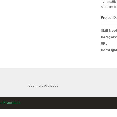
non mattis 
Aliquam bl
Project De
Skill Nee
Category
URL:
Copyright
de Privacidade
.