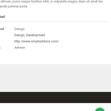
ultrices, purus neque facilisis nibh, in vulputate magna diam sit amet leo.
andit pulvinar porta.
tail
ded:
Design
:
Design
,
Development
http://www.smartaddons.com/
:
Aenean