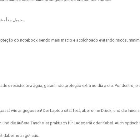
جميل جداً ، شكراً لكم على المصداقيه وعلى السرعه في التوصيل ، من نجاح الى نجاح اكبر ..
 proteção do notebook sendo mais macio e acolchoado evitando riscos, mini
de e resistente à água, garantindo proteção extra no dia a dia. Por dentro, el
 passt wie angegossen! Der Laptop sitzt fest, aber ohne Druck, und die Innens
r, und die äußere Tasche ist praktisch für Ladegerät oder Kabel. Auch optisch
ht dabei noch gut aus.