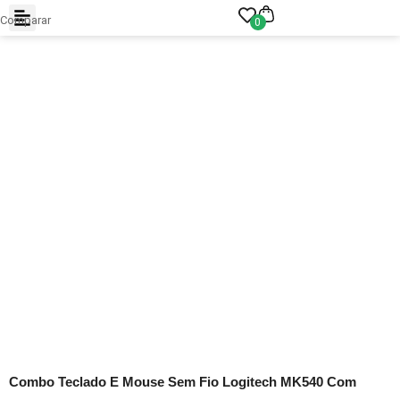
Comparar
0
Combo Teclado E Mouse Sem Fio Logitech MK540 Com