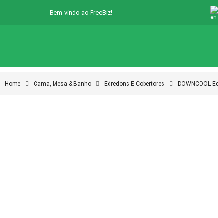
Bem-vindo ao FreeBiz!
Home
Cama, Mesa & Banho
Edredons E Cobertores
DOWNCOOL Edre