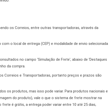
lhido.
ndo os Correios, entre outras transportadoras, através da
o com o local de entrega (CEP) e modalidade de envio selecionada
nsultados no campo 'Simulação de Frete', abaixo de 'Destaques
inho da compra.
os Correios e Transportadoras, portanto preços e prazos são
dos os produtos, mas isso pode variar. Para produtos nacionais e
 imagem do produto), vale o que o sistema de frete mostrar na
rete é grátis, a entrega poder variar entre 10 até 25 dias,