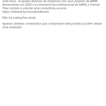
vinte anos. Já ajudou dezenas de empresas nos seus projetos de MMN.
Desenvolveu em 2006 o e-commerce da multinacional de MMN, a Forever.
Para contato e solicitar uma consultoria, acesse
https://rebrand.ly/consultordemmn.
Não há avaliações ainda.
Apenas clientes conectados que compraram este produto podem deixar
uma avaliação.