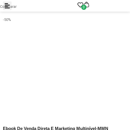
Comparar
0
-50%
-50%
Ebook De Venda Direta E Marketing Multinível-MMN