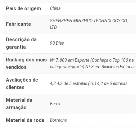
País de origem
China
SHENZHEN MINZHUO TECHNOLOGY CO.,
Fabricante
LTD.
Descrição da
90 Dias
garantia
Ranking dos mais
Nº 7.803 em Esporte (Conheça o Top 100 na
vendidos
categoria Esporte) Nº 8 em Bicicletas Elétricas
Avaliações de
4,2 4,2 de 5 estrelas (16) 4,2 de 5 estrelas
clientes
Material da
Ferro
armação
Material da roda
Borracha