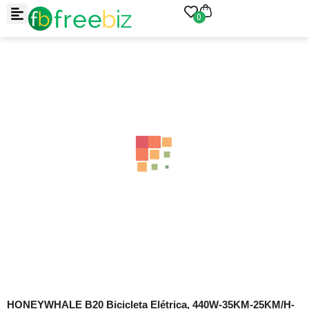
0
HONEYWHALE B20 Bicicleta Elétrica, 440W-35KM-25KM/H-