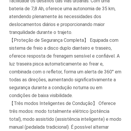
facilidade os desafios das vias urbanas. Com uma
bateria de 7,8 Ah, oferece uma autonomia de 35 km,
atendendo plenamente às necessidades dos
deslocamentos diários e proporcionando maior
tranquilidade durante o trajeto.
【Proteção de Segurança Completa】 Equipada com
sistema de freio a disco duplo dianteiro e traseiro,
oferece resposta de frenagem sensível e confiável. A
luz traseira pisca automaticamente ao frear e,
combinada com o refletor, forma um alerta de 360° em
todas as direções, aumentando significativamente a
segurança durante a condução noturna ou em
condições de baixa visibilidade.
【Três modos Inteligentes de Condução】 Oferece
três modos: modo totalmente elétrico (potência
total), modo assistido (assistência inteligente) e modo
manual (pedalada tradicional). É possível alternar