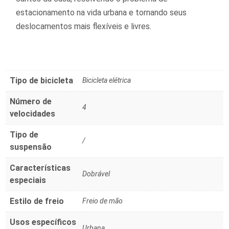
estacionamento na vida urbana e tornando seus
deslocamentos mais flexíveis e livres.
Tipo de bicicleta
Bicicleta elétrica
Número de
4
velocidades
Tipo de
/
suspensão
Características
Dobrável
especiais
Estilo de freio
Freio de mão
Usos específicos
Urbana