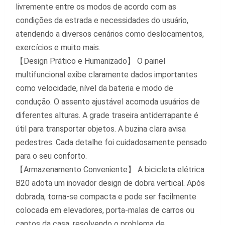
livremente entre os modos de acordo com as
condições da estrada e necessidades do usuário,
atendendo a diversos cenários como deslocamentos,
exercícios e muito mais.
【Design Prático e Humanizado】 O painel
multifuncional exibe claramente dados importantes
como velocidade, nível da bateria e modo de
condução. O assento ajustável acomoda usuários de
diferentes alturas. A grade traseira antiderrapante é
útil para transportar objetos. A buzina clara avisa
pedestres. Cada detalhe foi cuidadosamente pensado
para o seu conforto.
【Armazenamento Conveniente】 A bicicleta elétrica
B20 adota um inovador design de dobra vertical. Após
dobrada, torna-se compacta e pode ser facilmente
colocada em elevadores, porta-malas de carros ou
cantos da casa, resolvendo o problema de