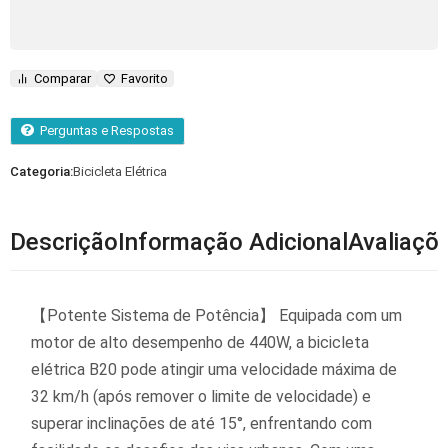
Comparar
Favorito
Perguntas e Respostas
Categoria:
Bicicleta Elétrica
Descrição
Informação Adicional
Avaliaçõe
【Potente Sistema de Potência】 Equipada com um
motor de alto desempenho de 440W, a bicicleta
elétrica B20 pode atingir uma velocidade máxima de
32 km/h (após remover o limite de velocidade) e
superar inclinações de até 15°, enfrentando com