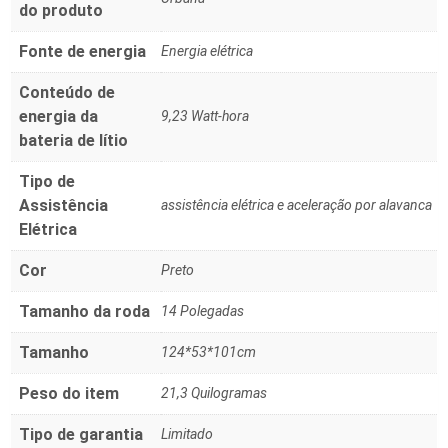
do produto
Fonte de energia
Energia elétrica
Conteúdo de
energia da
9,23 Watt-hora
bateria de lítio
Tipo de
Assistência
assistência elétrica e aceleração por alavanca
Elétrica
Cor
Preto
Tamanho da roda
14 Polegadas
Tamanho
124*53*101cm
Peso do item
21,3 Quilogramas
Tipo de garantia
Limitado