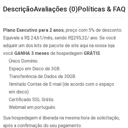
Descrição
Avaliações (0)
Políticas & FAQ
Plano Executivo para 2 anos
, preço com
5% de desconto
.
Equivale a R$ 24,61/mês, sendo R$295,32/ ano. Se você
adquirir um dos kits de pacote de site aqui na nossa loja
você
GANHA 3 meses
de hospedagem
GRÁTIS
.
Único Domínio.
Espaço em Disco de 3GB.
Transferência de Dados de 30GB.
Ilimitado Contas de E-mail (de acordo com o espaço
em disco).
Certificado SSL Grátis.
Webmail em português.
Sua hospedagem é liberada na mesma hora de solicitação,
após a confirmação do seu pagamento.