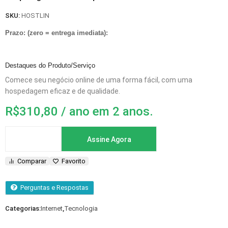
SKU:
HOSTLIN
Prazo: (zero = entrega imediata):
Destaques do Produto/Serviço
Comece seu negócio online de uma forma fácil, com uma
hospedagem eficaz e de qualidade.
R$
310,80
/ ano em 2 anos.
Assine Agora
Comparar
Favorito
Perguntas e Respostas
Categorias:
Internet
,
Tecnologia