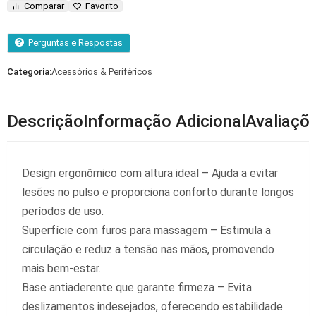
Comparar
Favorito
Perguntas e Respostas
Categoria:
Acessórios & Periféricos
Descrição
Informação Adicional
Avaliaçõe
Design ergonômico com altura ideal – Ajuda a evitar
lesões no pulso e proporciona conforto durante longos
períodos de uso.
Superfície com furos para massagem – Estimula a
circulação e reduz a tensão nas mãos, promovendo
mais bem-estar.
Base antiaderente que garante firmeza – Evita
deslizamentos indesejados, oferecendo estabilidade