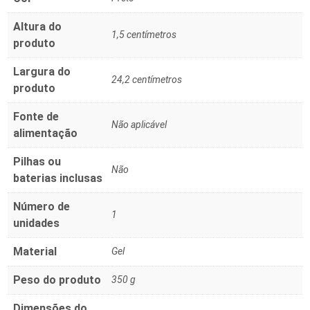
Altura do
‎1,5 centímetros
produto
Largura do
‎24,2 centímetros
produto
Fonte de
‎Não aplicável
alimentação
Pilhas ou
‎Não
baterias inclusas
Número de
‎1
unidades
Material
‎Gel
Peso do produto
‎350 g
Dimensões do