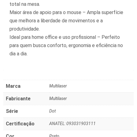
total na mesa.
Maior área de apoio para o mouse – Ampla superfície
que melhora a liberdade de movimentos e a
produtividade.
Ideal para home office e uso profissional – Perfeito
para quem busca conforto, ergonomia e eficiência no
dia a dia.
Marca
‎Multilaser
Fabricante
‎Multilaser
Série
‎Dot
Certificação
‎ANATEL: 093031903111
Cor
‎Preto