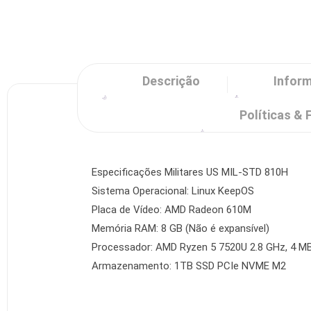
Descrição
Inform
Políticas & 
Especificações Militares US MIL-STD 810H
Sistema Operacional: Linux KeepOS
Placa de Vídeo: AMD Radeon 610M
Memória RAM: 8 GB (Não é expansível)
Processador: AMD Ryzen 5 7520U 2.8 GHz, 4 M
Armazenamento: 1TB SSD PCIe NVME M2