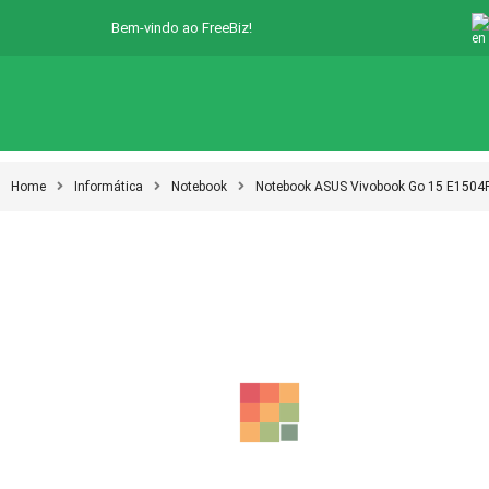
Bem-vindo ao FreeBiz!
Home
Informática
Notebook
Notebook ASUS Vivobook Go 15 E1504F
-12%
-12%