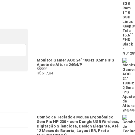
Monitor Gamer AOC 24" 180Hz 0,5ms IPS
Ajuste de Altura 24G4/P
R$
617,84
Avaliação
4
de 5
Combo de Teclado e Mouse Ergonômico
Sem Fio HP 230 - com Dongle USB Wireless,
Digitação Silenciosa, Design Elegante, Até
12 Meses de Bateria, Layout BR, Preto