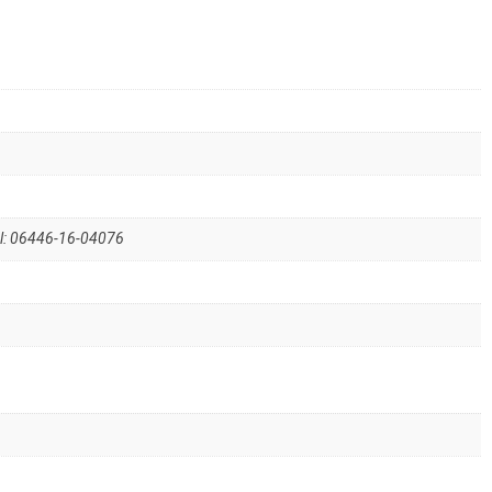
el: 06446-16-04076