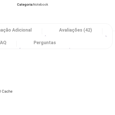
Categoria:
Notebook
ação Adicional
Avaliações (42)
FAQ
Perguntas
B Cache