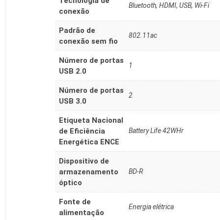
Tecnologia de
‎Bluetooth, HDMI, USB, Wi-Fi
conexão
Padrão de
‎802.11ac
conexão sem fio
Número de portas
‎1
USB 2.0
Número de portas
‎2
USB 3.0
Etiqueta Nacional
de Eficiência
‎Battery Life 42WHr
Energética ENCE
Dispositivo de
armazenamento
‎BD-R
óptico
Fonte de
‎Energia elétrica
alimentação