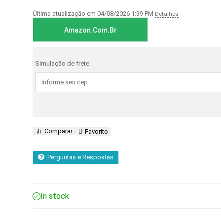
avaliação
de cliente
Última atualização em 04/08/2026 1:39 PM
Detalhes
Amazon.com.br
Simulação de frete
Comparar
Favorito
Perguntas e Respostas
In stock