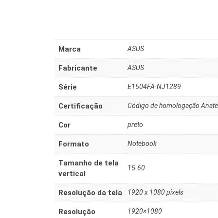
Marca
‎ASUS
Fabricante
‎ASUS
Série
‎E1504FA-NJ1289
Certificação
‎Código de homologação Anat
Cor
‎preto
Formato
‎Notebook
Tamanho de tela
‎15.60
vertical
Resolução da tela
‎1920 x 1080 pixels
Resolução
‎1920×1080