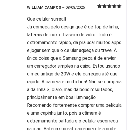
WILLIAM CAMPOS
–
08/08/2025
Avaliação
5
de 5
Que celular surreal!
Já começa pelo design que é de top de linha,
laterais de inox e traseira de vidro. Tudo é
extremamente rápido, dá pra usar muitos apps
e jogar sem que o celular aqueça ou trave. A
única coisa que a Samsung peca é de enviar
um carregador simples na caixa. Estou usando
o meu antigo de 20W e ele carregou até que
rápido. A câmera é muito boa! Não se compara
a da linha S, claro, mas dá bons resultados,
principalmente em boa iluminação.
Recomendo fortemente comprar uma película
e uma capinha junto, pois a câmera é
extremamente saltada e o celular escorrega
na mão. Bateria surreal, carreguei ele a noite