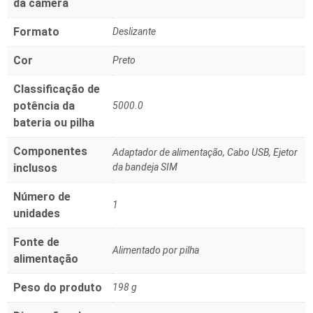
da câmera
Formato
‎Deslizante
Cor
‎Preto
Classificação de
potência da
‎5000.0
bateria ou pilha
Componentes
‎Adaptador de alimentação, Cabo USB, Ejetor
inclusos
da bandeja SIM
Número de
‎1
unidades
Fonte de
‎Alimentado por pilha
alimentação
Peso do produto
‎198 g