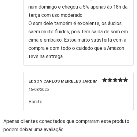
num domingo e chegou a 5% apenas às 18h da
terça com uso moderado.
O som dele também é excelente, os áudios
saem muito fluídos, pois tem saída de som em
cima e embaixo. Estou muito satisfeita com a
compra e com todo o cuidado que a Amazon
teve na entrega.
EDSON CARLOS MEIRELES JARDIM
–
Avaliação
5
16/08/2025
de 5
Bonito
Apenas clientes conectados que compraram este produto
podem deixar uma avaliação.