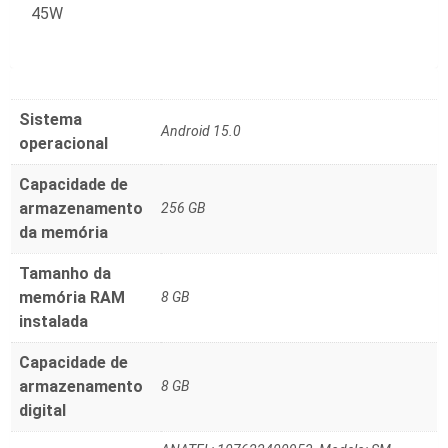
45W
Sistema
‎Android 15.0
operacional
Capacidade de
armazenamento
‎256 GB
da memória
Tamanho da
memória RAM
‎8 GB
instalada
Capacidade de
armazenamento
‎8 GB
digital