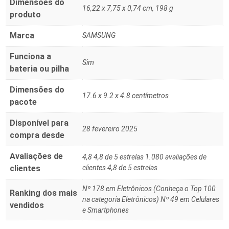
Dimensões do
‎16,22 x 7,75 x 0,74 cm, 198 g
produto
Marca
‎SAMSUNG
Funciona a
‎Sim
bateria ou pilha
Dimensões do
17.6 x 9.2 x 4.8 centímetros
pacote
Disponível para
28 fevereiro 2025
compra desde
Avaliações de
4,8 4,8 de 5 estrelas 1.080 avaliações de
clientes
clientes 4,8 de 5 estrelas
Nº 178 em Eletrônicos (Conheça o Top 100
Ranking dos mais
na categoria Eletrônicos) Nº 49 em Celulares
vendidos
e Smartphones