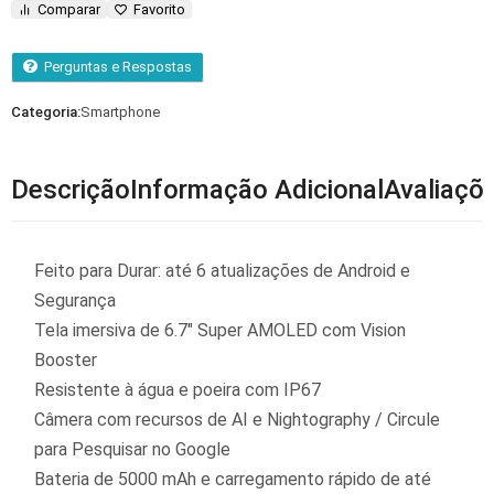
Comparar
Favorito
Perguntas e Respostas
Categoria:
Smartphone
Descrição
Informação Adicional
Avaliaçõe
Feito para Durar: até 6 atualizações de Android e
Segurança
Tela imersiva de 6.7″ Super AMOLED com Vision
Booster
Resistente à água e poeira com IP67
Câmera com recursos de AI e Nightography / Circule
para Pesquisar no Google
Bateria de 5000 mAh e carregamento rápido de até