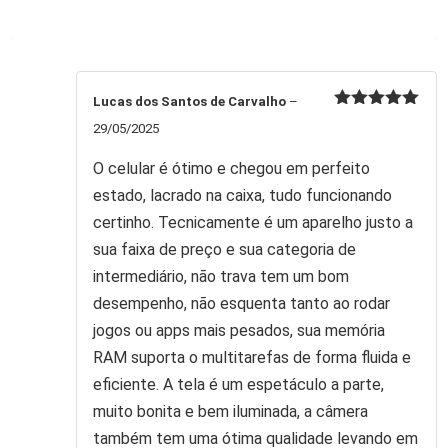
Lucas dos Santos de Carvalho
–
Avaliação
5
29/05/2025
de 5
O celular é ótimo e chegou em perfeito
estado, lacrado na caixa, tudo funcionando
certinho. Tecnicamente é um aparelho justo a
sua faixa de preço e sua categoria de
intermediário, não trava tem um bom
desempenho, não esquenta tanto ao rodar
jogos ou apps mais pesados, sua memória
RAM suporta o multitarefas de forma fluida e
eficiente. A tela é um espetáculo a parte,
muito bonita e bem iluminada, a câmera
também tem uma ótima qualidade levando em