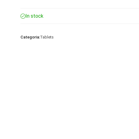
In stock
Categoria:
Tablets