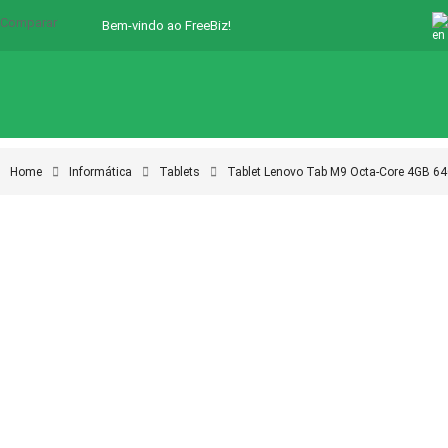
Comparar
Bem-vindo ao FreeBiz!
Home
Informática
Tablets
Tablet Lenovo Tab M9 Octa-Core 4GB 64