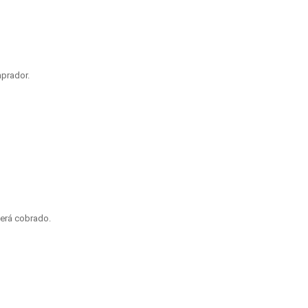
prador.
será cobrado.