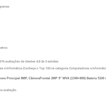
logramas
metros
.976 avaliações de clientes 4,8 de 5 estrelas
s e Informática (Conheça o Top 100 na categoria Computadores e Informáti
era Principal 8MP, CâmeraFrontal 2MP 9″ WVA (1340×800) Bateria 5100
a avaliação.