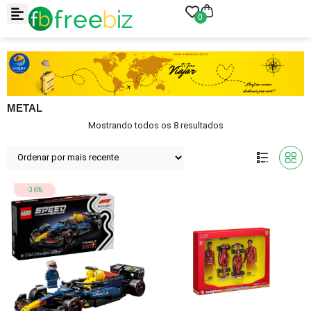
0
METAL
Mostrando todos os 8 resultados
-36%