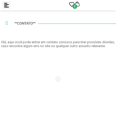
0
**CONTATO**
Olá, aqui você pode entrar em contato conosco para tirar possíveis dúvidas,
caso encontre algum erro no site ou qualquer outro assunto relevante.