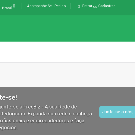
Acompanhe Seu Pedido
Entrar
Cadastrar
ou
Brasil
te-se!
junte-se à FreeBiz - A sua Rede de
Junte-se a nós, 
dedorismo. Expanda sua rede e conheça
ofissionais e empreendedores e faça
egócios.