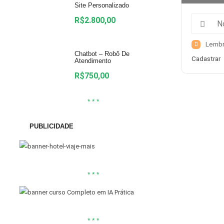
Site Personalizado
R$
2.800,00
Lembr
Chatbot – Robô De
Cadastrar
Atendimento
R$
750,00
* * *
PUBLICIDADE
* * *
* * *