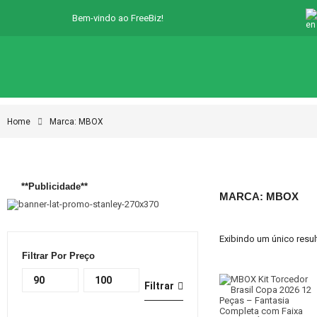
Bem-vindo ao FreeBiz!
Home
Marca: MBOX
**Publicidade**
MARCA: MBOX
Exibindo um único resu
Filtrar Por Preço
Filtrar