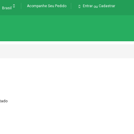
Acompanhe Seu Pedido
Entrar
Cadastrar
ou
Brasil
ltado