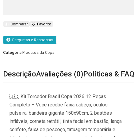
Comparar
Favorito
Perguntas e Respostas
Categoria:
Produtos da Copa
Descrição
Avaliações (0)
Políticas & FAQ
🇧🇷 Kit Torcedor Brasil Copa 2026 12 Peças
Completo – Você recebe faixa cabeça, óculos,
pulseira, bandeira gigante 150x90cm, 2 bastões
infláveis, corneta retrátil, tinta facial em bastão, lança
confete, faixa de pescoço, tatuagem temporária e