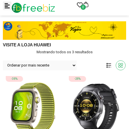
0
VISITE A LOJA HUAWEI
Mostrando todos os 3 resultados
-38%
-28%