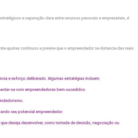
stratégicos e separação clara entre recursos pessoais e empresariais, é
ite ajustes contínuos e previne que o empreendedor se distancie das reais
ia e esforço deliberado. Algumas estratégias incluem:
, conectar-se com empreendedores bem-sucedidos.
eendedorismo.
mitando seu potencial empreendedor.
des que deseja desenvolver, como tomada de decisão, negociação ou