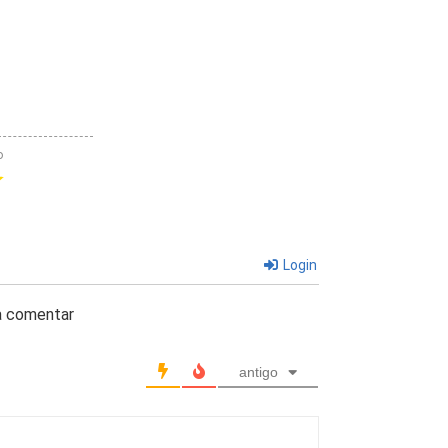
o
Login
ra comentar
antigo