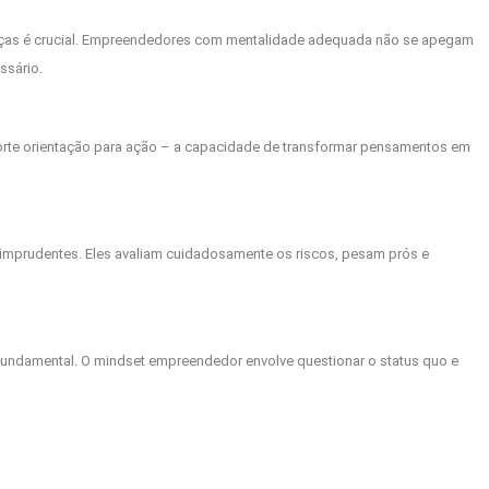
nças é crucial. Empreendedores com mentalidade adequada não se apegam
ssário.
rte orientação para ação – a capacidade de transformar pensamentos em
mprudentes. Eles avaliam cuidadosamente os riscos, pesam prós e
fundamental. O mindset empreendedor envolve questionar o status quo e