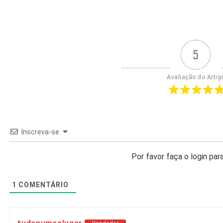
5
Avaliação do Artig
Inscreva-se
Por favor faça o login pa
1
COMENTÁRIO