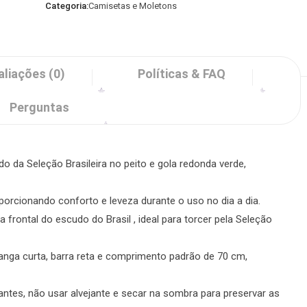
Categoria:
Camisetas e Moletons
aliações (0)
Políticas & FAQ
Perguntas
da Seleção Brasileira no peito e gola redonda verde,
orcionando conforto e leveza durante o uso no dia a dia.
ontal do escudo do Brasil , ideal para torcer pela Seleção
ga curta, barra reta e comprimento padrão de 70 cm,
tes, não usar alvejante e secar na sombra para preservar as