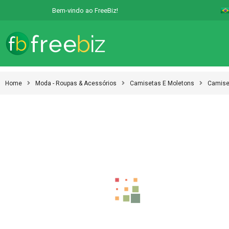
Bem-vindo ao FreeBiz!
Home
Moda - Roupas & Acessórios
Camisetas E Moletons
Camiset