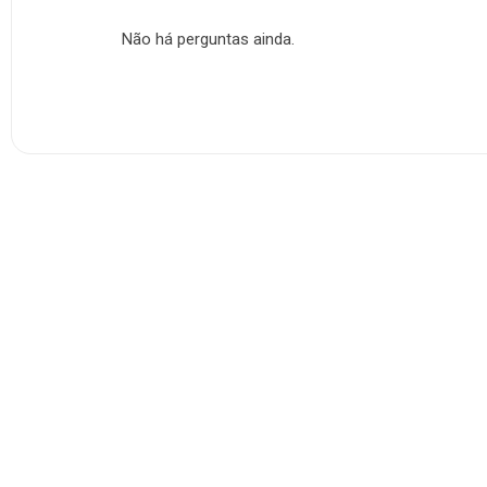
Não há perguntas ainda.
Produtos Relacionados
-13%