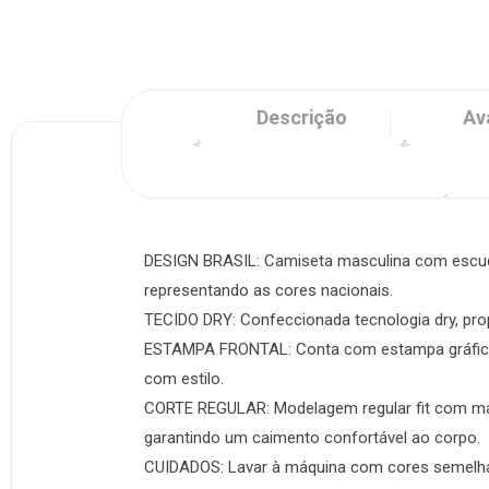
Descrição
Av
DESIGN BRASIL: Camiseta masculina com escudo 
representando as cores nacionais.
TECIDO DRY: Confeccionada tecnologia dry, prop
ESTAMPA FRONTAL: Conta com estampa gráfica fr
com estilo.
CORTE REGULAR: Modelagem regular fit com man
garantindo um caimento confortável ao corpo.
CUIDADOS: Lavar à máquina com cores semelhan