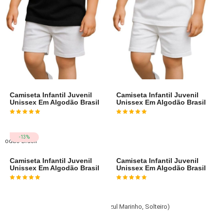
Camiseta Infantil Juvenil
Camiseta Infantil Juvenil
Unissex Em Algodão Brasil
Unissex Em Algodão Brasil
Avaliação
3
de 5
Avaliação
3
de 5
-13%
Camiseta Infantil Juvenil
Camiseta Infantil Juvenil
Unissex Em Algodão Brasil
Unissex Em Algodão Brasil
Avaliação
3
de 5
Avaliação
4
de 5