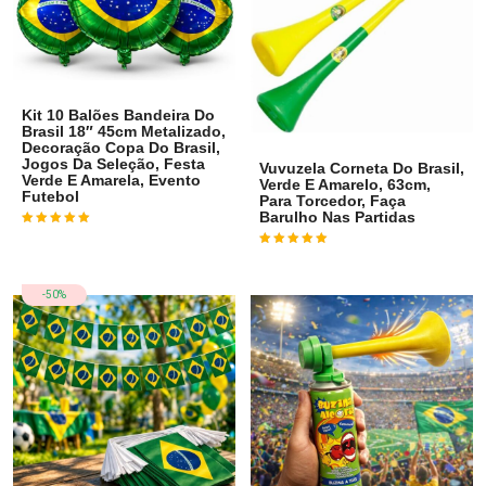
Kit 10 Balões Bandeira Do
Brasil 18″ 45cm Metalizado,
Decoração Copa Do Brasil,
Jogos Da Seleção, Festa
Vuvuzela Corneta Do Brasil,
Verde E Amarela, Evento
Verde E Amarelo, 63cm,
Futebol
Para Torcedor, Faça
Barulho Nas Partidas
Avaliação
4
de 5
Avaliação
5
de 5
-50%