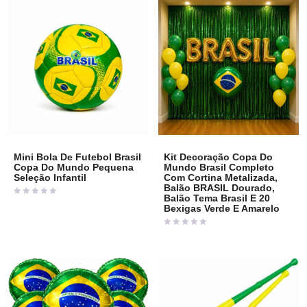
Mini Bola De Futebol Brasil
Kit Decoração Copa Do
Copa Do Mundo Pequena
Mundo Brasil Completo
Seleção Infantil
Com Cortina Metalizada,
Balão BRASIL Dourado,
Balão Tema Brasil E 20
Avaliação
Bexigas Verde E Amarelo
0
de
5
Avaliação
0
de
5