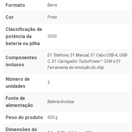
Formato
‎Barra
Cor
‎Preto
Classificação de
potência da
‎5000
bateria ou pilha
‎01 Telefone, 01 Manual, 01 Cabo USB-A, USB-
Componentes
C, 01 Carregador TurboPower™ 33W e 01
inclusos
Ferramenta de remoção do chip
Número de
‎5
unidades
Fonte de
‎Bateria iInclusa
alimentação
Peso do produto
‎420 g
Dimensões do