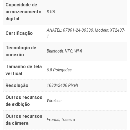
Capacidade de
armazenamento
‎8 GB
digital
‎ANATEL: 07801-24-00330, Modelo: XT2437-
Certificação
1
Tecnologia de
‎Bluetooth, NFC, Wi-fi
conexão
Tamanho de tela
‎6,8 Polegadas
vertical
Resolução
‎1080×2400 Pixels
Outros recursos
‎Wireless
de exibição
Outros recursos
‎Frontal, Traseira
da câmera