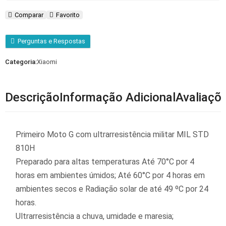
Comparar
Favorito
Perguntas e Respostas
Categoria:
Xiaomi
Descrição
Informação Adicional
Avaliaçõ
Primeiro Moto G com ultrarresistência militar MIL STD
810H
Preparado para altas temperaturas Até 70°C por 4
horas em ambientes úmidos; Até 60°C por 4 horas em
ambientes secos e Radiação solar de até 49 ºC por 24
horas.
Ultrarresistência a chuva, umidade e maresia;