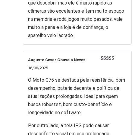
que descobrir mas ele é muito rápido as
câmeras são excelentes e tem muito espaço
na memória e roda jogos muito pesados, vale
muito a pena e a loja é de confiança, o
aparelho veio lacrado.
Augusto Cesar Gouveia Neves
–
Avaliação
5
16/08/2025
de 5
O Moto G75 se destaca pela resistência, bom
desempenho, bateria decente e política de
atualizações prolongadas. Ideal para quem
busca robustez, bom custo‑benefício e
longevidade no software.
Por outro lado, a tela IPS pode causar
desconforto visual em uso prolongado