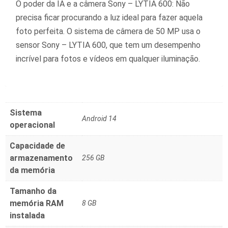
O poder da IA e a câmera Sony – LYTIA 600: Não
precisa ficar procurando a luz ideal para fazer aquela
foto perfeita. O sistema de câmera de 50 MP usa o
sensor Sony – LYTIA 600, que tem um desempenho
incrível para fotos e vídeos em qualquer iluminação.
Sistema
‎Android 14
operacional
Capacidade de
armazenamento
‎256 GB
da memória
Tamanho da
memória RAM
‎8 GB
instalada