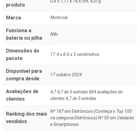
‎0,8 x 7,71 x 16,6 cm, 420 g
produto
Marca
‎Motorola
Funciona a
‎Não
bateria ou pilha
Dimensões do
17.4 x 8.6 x 5 centímetros
pacote
Disponível para
17 outubro 2024
compra desde
Avaliações de
4,7 4,7 de 5 estrelas 884 avaliações de
clientes
clientes 4,7 de 5 estrelas
Nº 187 em Eletrônicos (Conheça o Top 100
Ranking dos mais
na categoria Eletrônicos) Nº 50 em Celulares
vendidos
e Smartphones