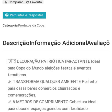
Comparar
Favorito
Perguntas e Respostas
Categoria:
Produtos da Copa
Descrição
Informação Adicional
Avaliaçõe
🇧🇷 DECORAÇÃO PATRIÓTICA IMPACTANTE Ideal
para Copa do Mundo eleições festas e eventos
temáticos.
🎉 TRANSFORMA QUALQUER AMBIENTE Perfeito
para casas bares comércios churrascos e
comemorações.
📏 6 METROS DE COMPRIMENTO Cobertura ideal
para decorar espaços grandes com facilidade.