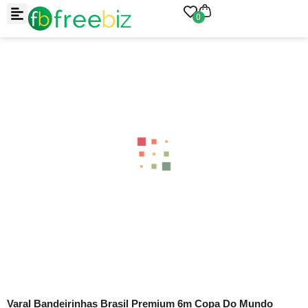
0
-50%
-50%
Varal Bandeirinhas Brasil Premium 6m Copa Do Mundo