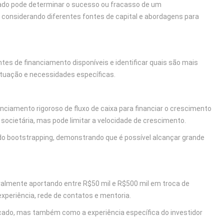
uado pode determinar o sucesso ou fracasso de um
, considerando diferentes fontes de capital e abordagens para
es de financiamento disponíveis e identificar quais são mais
atuação e necessidades específicas.
nciamento rigoroso de fluxo de caixa para financiar o crescimento
societária, mas pode limitar a velocidade de crescimento.
do bootstrapping, demonstrando que é possível alcançar grande
ralmente aportando entre R$50 mil e R$500 mil em troca de
xperiência, rede de contatos e mentoria.
rcado, mas também como a experiência específica do investidor