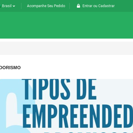
Brasil
Acompanhe Seu Pedido
Entrar
ou
Cadastrar
DORISMO