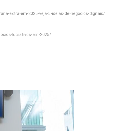
ana-extra-em-2025-veja-5-ideias-de-negocios-digitais/
gocios-lucrativos-em-2025/