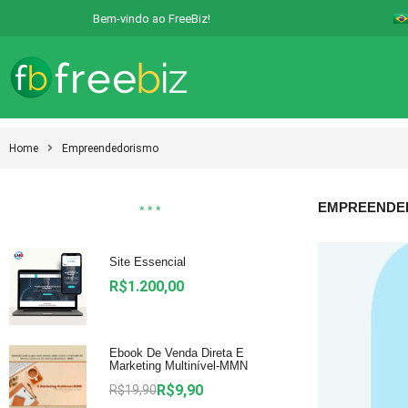
Bem-vindo ao FreeBiz!
Home
Empreendedorismo
EMPREENDE
* * *
Site Essencial
R$
1.200,00
Ebook De Venda Direta E
Marketing Multinível-MMN
R$
9,90
R$
19,90