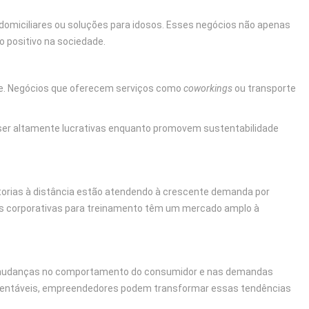
omiciliares ou soluções para idosos. Esses negócios não apenas
positivo na sociedade.
e. Negócios que oferecem serviços como
coworkings
ou transporte
er altamente lucrativas enquanto promovem sustentabilidade
torias à distância estão atendendo à crescente demanda por
es corporativas para treinamento têm um mercado amplo à
s mudanças no comportamento do consumidor e nas demandas
sustentáveis, empreendedores podem transformar essas tendências