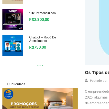
Site Personalizado
R$
2.800,00
Chatbot – Robô De
Atendimento
R$
750,00
* * *
Os Tipos d
Postado por:
Publicidade
O empreendedor
2025, algumas 
de empreendedo