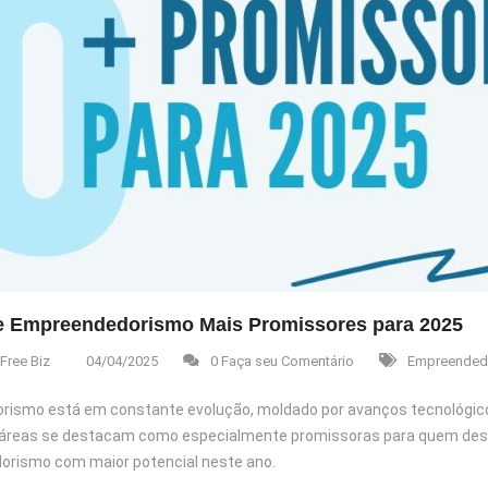
e Empreendedorismo Mais Promissores para 2025
Free Biz
04/04/2025
0 Faça seu Comentário
Empreended
ismo está em constante evolução, moldado por avanços tecnológic
áreas se destacam como especialmente promissoras para quem deseja 
rismo com maior potencial neste ano.