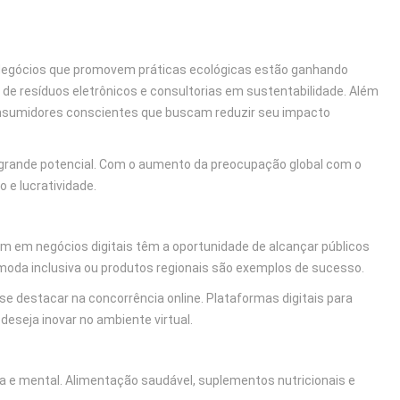
 Negócios que promovem práticas ecológicas estão ganhando
de resíduos eletrônicos e consultorias em sustentabilidade. Além
nsumidores conscientes que buscam reduzir seu impacto
rande potencial. Com o aumento da preocupação global com o
e lucratividade.
m em negócios digitais têm a oportunidade de alcançar públicos
da inclusiva ou produtos regionais são exemplos de sucesso.
se destacar na concorrência online. Plataformas digitais para
seja inovar no ambiente virtual.
ca e mental. Alimentação saudável, suplementos nutricionais e