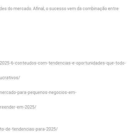
dades do mercado. Afinal, o sucesso vem da combinação entre
-2025-6-conteudos-com-tendencias-e-oportunidades-que-todo-
ucrativos/
e-mercado-para-pequenos-negocios-em-
preender-em-2025/
ito-de-tendencias-para-2025/