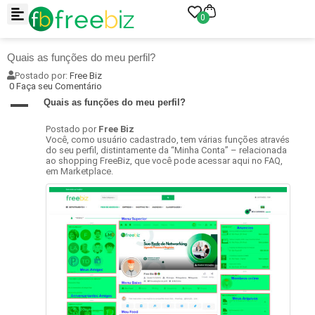
0
Quais as funções do meu perfil?
Postado por:
Free Biz
0 Faça seu Comentário
A
Quais as funções do meu perfil?
Postado por
Free Biz
Você, como usuário cadastrado, tem várias funções através
do seu perfil, distintamente da “Minha Conta” – relacionada
ao shopping FreeBiz, que você pode acessar aqui no FAQ,
em Marketplace.