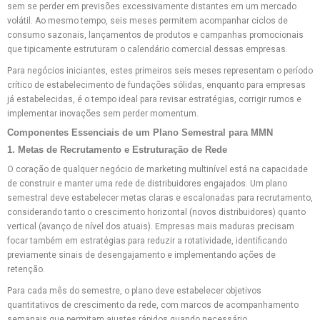
sem se perder em previsões excessivamente distantes em um mercado
volátil. Ao mesmo tempo, seis meses permitem acompanhar ciclos de
consumo sazonais, lançamentos de produtos e campanhas promocionais
que tipicamente estruturam o calendário comercial dessas empresas.
Para negócios iniciantes, estes primeiros seis meses representam o período
crítico de estabelecimento de fundações sólidas, enquanto para empresas
já estabelecidas, é o tempo ideal para revisar estratégias, corrigir rumos e
implementar inovações sem perder momentum.
Componentes Essenciais de um Plano Semestral para MMN
1. Metas de Recrutamento e Estruturação de Rede
O coração de qualquer negócio de marketing multinível está na capacidade
de construir e manter uma rede de distribuidores engajados. Um plano
semestral deve estabelecer metas claras e escalonadas para recrutamento,
considerando tanto o crescimento horizontal (novos distribuidores) quanto
vertical (avanço de nível dos atuais). Empresas mais maduras precisam
focar também em estratégias para reduzir a rotatividade, identificando
previamente sinais de desengajamento e implementando ações de
retenção.
Para cada mês do semestre, o plano deve estabelecer objetivos
quantitativos de crescimento da rede, com marcos de acompanhamento
semanais que permitam ajustes rápidos quando necessário.