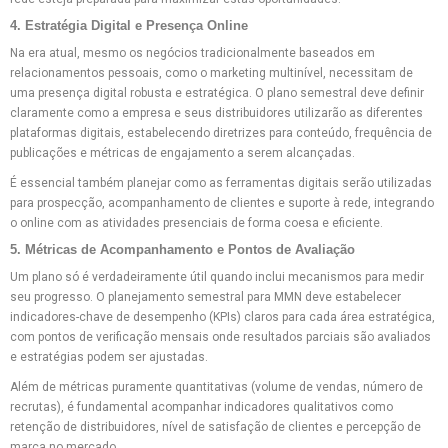
4. Estratégia Digital e Presença Online
Na era atual, mesmo os negócios tradicionalmente baseados em
relacionamentos pessoais, como o marketing multinível, necessitam de
uma presença digital robusta e estratégica. O plano semestral deve definir
claramente como a empresa e seus distribuidores utilizarão as diferentes
plataformas digitais, estabelecendo diretrizes para conteúdo, frequência de
publicações e métricas de engajamento a serem alcançadas.
É essencial também planejar como as ferramentas digitais serão utilizadas
para prospecção, acompanhamento de clientes e suporte à rede, integrando
o online com as atividades presenciais de forma coesa e eficiente.
5. Métricas de Acompanhamento e Pontos de Avaliação
Um plano só é verdadeiramente útil quando inclui mecanismos para medir
seu progresso. O planejamento semestral para MMN deve estabelecer
indicadores-chave de desempenho (KPIs) claros para cada área estratégica,
com pontos de verificação mensais onde resultados parciais são avaliados
e estratégias podem ser ajustadas.
Além de métricas puramente quantitativas (volume de vendas, número de
recrutas), é fundamental acompanhar indicadores qualitativos como
retenção de distribuidores, nível de satisfação de clientes e percepção de
marca no mercado.