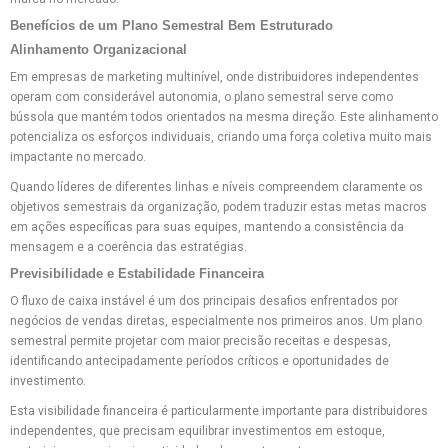
Benefícios de um Plano Semestral Bem Estruturado
Alinhamento Organizacional
Em empresas de marketing multinível, onde distribuidores independentes
operam com considerável autonomia, o plano semestral serve como
bússola que mantém todos orientados na mesma direção. Este alinhamento
potencializa os esforços individuais, criando uma força coletiva muito mais
impactante no mercado.
Quando líderes de diferentes linhas e níveis compreendem claramente os
objetivos semestrais da organização, podem traduzir estas metas macros
em ações específicas para suas equipes, mantendo a consistência da
mensagem e a coerência das estratégias.
Previsibilidade e Estabilidade Financeira
O fluxo de caixa instável é um dos principais desafios enfrentados por
negócios de vendas diretas, especialmente nos primeiros anos. Um plano
semestral permite projetar com maior precisão receitas e despesas,
identificando antecipadamente períodos críticos e oportunidades de
investimento.
Esta visibilidade financeira é particularmente importante para distribuidores
independentes, que precisam equilibrar investimentos em estoque,