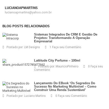
LUCIANOAPMARTINS
lucianoapmartins@yahoo.com.br
BLOG POSTS RELACIONADOS
Sistemas Integrados De CRM E Gestão De
Projetos: Transformando A Operação
Empresarial
Postado por:
LM Designs
1 Faça seu Comentário
Lattitude City Perfume – 100ml
Postado por:
MauricioPinheiro
0 Faça seu
Comentário
Lançamento Do EBook ‘Os Segredos Do
Sucesso No Marketing Multinível – Como
Construir Uma Renda Sustentável’
Postado por:
Luciano Martins
0 Faça seu Comentário