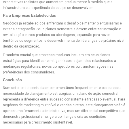
expectativas realistas que aumentam gradualmente à medida que a
infraestrutura e a experiência da equipe se desenvolvem.
Para Empresas Estabelecidas
Negócios já estabelecidos enfrentam o desafio de manter o entusiasmo e
evitar a estagnação. Seus planos semestrais devem enfatizar inovação e
revitalização: novos produtos ou abordagens, expansão para novos
territórios ou segmentos, e desenvolvimento de lideranças de próximo nível
dentro da organização.
É também crucial que empresas maduras incluam em seus planos
estratégias para identificar e mitigar riscos, sejam eles relacionados a
mudanças regulatórias, novos competidores ou transformações nas
preferências dos consumidores.
Conclusão
Num setor onde o entusiasmo momentâneo frequentemente obscurece a
necessidade de planejamento estratégico, um plano de ação semestral
representa a diferença entre sucesso consistente e fracasso eventual. Para
negócios de marketing multinível e vendas diretas, este planejamento não é
apenas uma ferramenta administrativa, mas um diferencial competitivo que
demonstra profissionalismo, gera confiança e cria as condições
necessárias para crescimento sustentável.