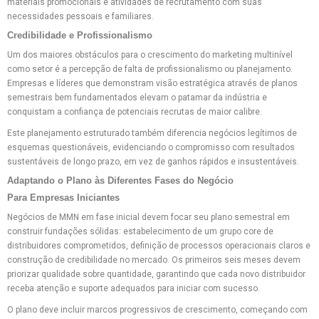
materiais promocionais e atividades de recrutamento com suas
necessidades pessoais e familiares.
Credibilidade e Profissionalismo
Um dos maiores obstáculos para o crescimento do marketing multinível
como setor é a percepção de falta de profissionalismo ou planejamento.
Empresas e líderes que demonstram visão estratégica através de planos
semestrais bem fundamentados elevam o patamar da indústria e
conquistam a confiança de potenciais recrutas de maior calibre.
Este planejamento estruturado também diferencia negócios legítimos de
esquemas questionáveis, evidenciando o compromisso com resultados
sustentáveis de longo prazo, em vez de ganhos rápidos e insustentáveis.
Adaptando o Plano às Diferentes Fases do Negócio
Para Empresas Iniciantes
Negócios de MMN em fase inicial devem focar seu plano semestral em
construir fundações sólidas: estabelecimento de um grupo core de
distribuidores comprometidos, definição de processos operacionais claros e
construção de credibilidade no mercado. Os primeiros seis meses devem
priorizar qualidade sobre quantidade, garantindo que cada novo distribuidor
receba atenção e suporte adequados para iniciar com sucesso.
O plano deve incluir marcos progressivos de crescimento, começando com