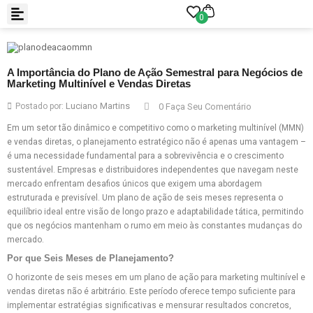
0
A Importância do Plano de Ação Semestral para Negócios de
Marketing Multinível e Vendas Diretas
Luciano Martins
Postado por:
0 Faça Seu Comentário
Em um setor tão dinâmico e competitivo como o marketing multinível (MMN)
e vendas diretas, o planejamento estratégico não é apenas uma vantagem –
é uma necessidade fundamental para a sobrevivência e o crescimento
sustentável. Empresas e distribuidores independentes que navegam neste
mercado enfrentam desafios únicos que exigem uma abordagem
estruturada e previsível. Um plano de ação de seis meses representa o
equilíbrio ideal entre visão de longo prazo e adaptabilidade tática, permitindo
que os negócios mantenham o rumo em meio às constantes mudanças do
mercado.
Por que Seis Meses de Planejamento?
O horizonte de seis meses em um plano de ação para marketing multinível e
vendas diretas não é arbitrário. Este período oferece tempo suficiente para
implementar estratégias significativas e mensurar resultados concretos,