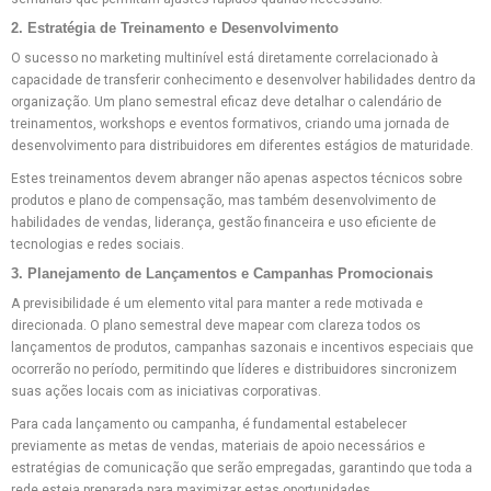
2. Estratégia de Treinamento e Desenvolvimento
O sucesso no marketing multinível está diretamente correlacionado à
capacidade de transferir conhecimento e desenvolver habilidades dentro da
organização. Um plano semestral eficaz deve detalhar o calendário de
treinamentos, workshops e eventos formativos, criando uma jornada de
desenvolvimento para distribuidores em diferentes estágios de maturidade.
Estes treinamentos devem abranger não apenas aspectos técnicos sobre
produtos e plano de compensação, mas também desenvolvimento de
habilidades de vendas, liderança, gestão financeira e uso eficiente de
tecnologias e redes sociais.
3. Planejamento de Lançamentos e Campanhas Promocionais
A previsibilidade é um elemento vital para manter a rede motivada e
direcionada. O plano semestral deve mapear com clareza todos os
lançamentos de produtos, campanhas sazonais e incentivos especiais que
ocorrerão no período, permitindo que líderes e distribuidores sincronizem
suas ações locais com as iniciativas corporativas.
Para cada lançamento ou campanha, é fundamental estabelecer
previamente as metas de vendas, materiais de apoio necessários e
estratégias de comunicação que serão empregadas, garantindo que toda a
rede esteja preparada para maximizar estas oportunidades.