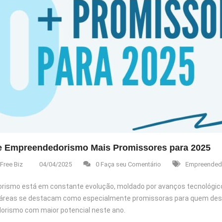
e Empreendedorismo Mais Promissores para 2025
Free Biz
04/04/2025
0 Faça seu Comentário
Empreended
ismo está em constante evolução, moldado por avanços tecnológic
áreas se destacam como especialmente promissoras para quem deseja 
rismo com maior potencial neste ano.