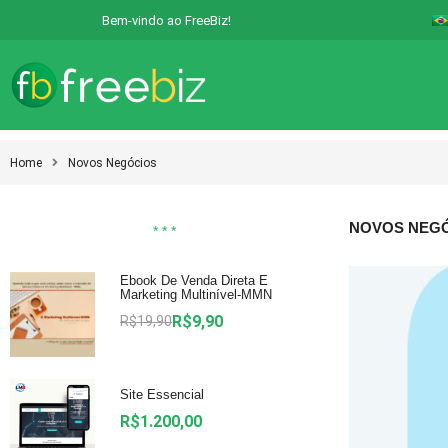
Bem-vindo ao FreeBiz!
Home
Novos Negócios
NOVOS NEG
* * *
Ebook De Venda Direta E
Marketing Multinível-MMN
R$
9,90
R$
19,90
Site Essencial
R$
1.200,00