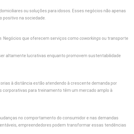
omiciliares ou soluções para idosos. Esses negócios não apenas
positivo na sociedade.
e. Negócios que oferecem serviços como
coworkings
ou transporte
er altamente lucrativas enquanto promovem sustentabilidade
torias à distância estão atendendo à crescente demanda por
es corporativas para treinamento têm um mercado amplo à
s mudanças no comportamento do consumidor e nas demandas
sustentáveis, empreendedores podem transformar essas tendências