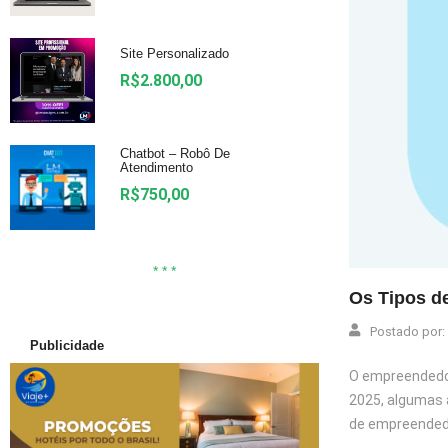
Site Personalizado
R$
2.800,00
Chatbot – Robô De
Atendimento
R$
750,00
* * *
Os Tipos d
Postado por:
Publicidade
O empreendedor
2025, algumas 
de empreendedo