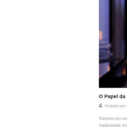
O Papel da
Postado por:
Vivemos em um 
tradicionais, m