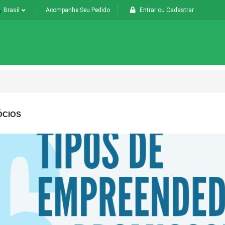
Brasil
Acompanhe Seu Pedido
Entrar
ou
Cadastrar
ÓCIOS