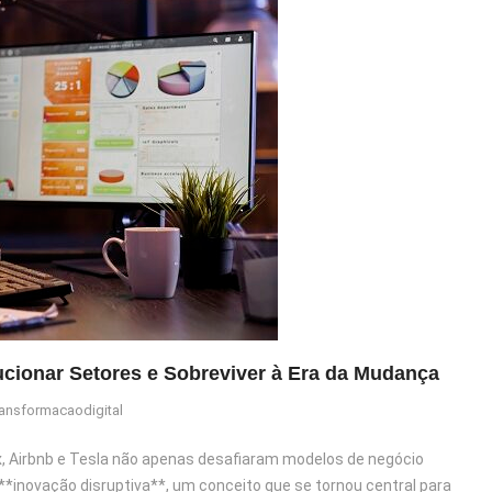
cionar Setores e Sobreviver à Era da Mudança
ansformacaodigital
 Airbnb e Tesla não apenas desafiaram modelos de negócio
**inovação disruptiva**, um conceito que se tornou central para