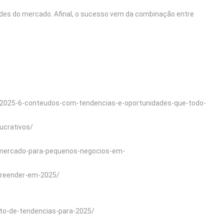
dades do mercado. Afinal, o sucesso vem da combinação entre
-2025-6-conteudos-com-tendencias-e-oportunidades-que-todo-
ucrativos/
e-mercado-para-pequenos-negocios-em-
preender-em-2025/
ito-de-tendencias-para-2025/