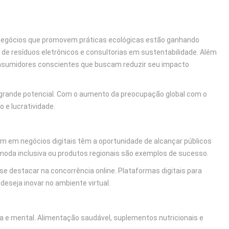
 Negócios que promovem práticas ecológicas estão ganhando
de resíduos eletrônicos e consultorias em sustentabilidade. Além
nsumidores conscientes que buscam reduzir seu impacto
rande potencial. Com o aumento da preocupação global com o
e lucratividade.
m em negócios digitais têm a oportunidade de alcançar públicos
da inclusiva ou produtos regionais são exemplos de sucesso.
se destacar na concorrência online. Plataformas digitais para
seja inovar no ambiente virtual.
ca e mental. Alimentação saudável, suplementos nutricionais e