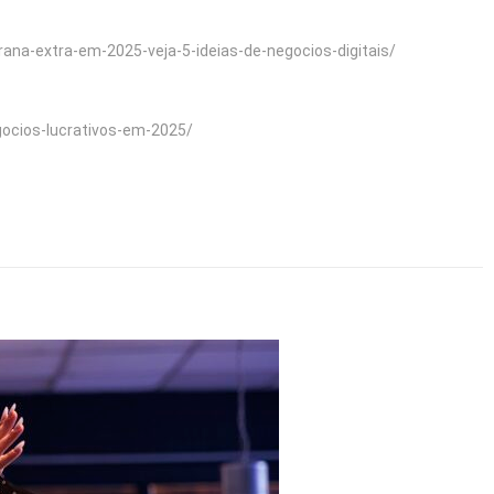
ana-extra-em-2025-veja-5-ideias-de-negocios-digitais/
gocios-lucrativos-em-2025/