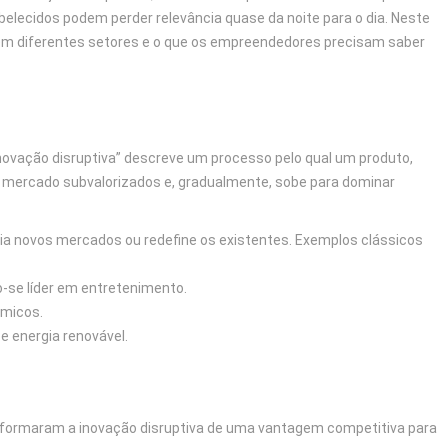
cidos podem perder relevância quase da noite para o dia. Neste
 em diferentes setores e o que os empreendedores precisam saber
novação disruptiva” descreve um processo pelo qual um produto,
e mercado subvalorizados e, gradualmente, sobe para dominar
cria novos mercados ou redefine os existentes. Exemplos clássicos
o-se líder em entretenimento.
âmicos.
 e energia renovável.
formaram a inovação disruptiva de uma vantagem competitiva para