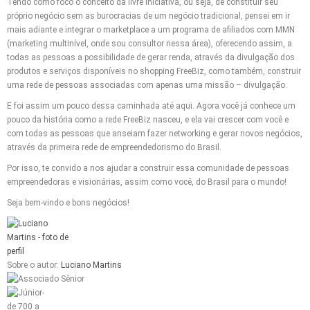
Tendo como foco o conceito da livre iniciativa, ou seja, de constituir seu
próprio negócio sem as burocracias de um negócio tradicional, pensei em ir
mais adiante e integrar o marketplace a um programa de afiliados com MMN
(marketing multinível, onde sou consultor nessa área), oferecendo assim, a
todas as pessoas a possibilidade de gerar renda, através da divulgação dos
produtos e serviços disponíveis no shopping FreeBiz, como também, construir
uma rede de pessoas associadas com apenas uma missão – divulgação.
E foi assim um pouco dessa caminhada até aqui. Agora você já conhece um
pouco da história como a rede FreeBiz nasceu, e ela vai crescer com você e
com todas as pessoas que anseiam fazer networking e gerar novos negócios,
através da primeira rede de empreendedorismo do Brasil.
Por isso, te convido a nos ajudar a construir essa comunidade de pessoas
empreendedoras e visionárias, assim como você, do Brasil para o mundo!
Seja bem-vindo e bons negócios!
Sobre o autor:
Luciano Martins