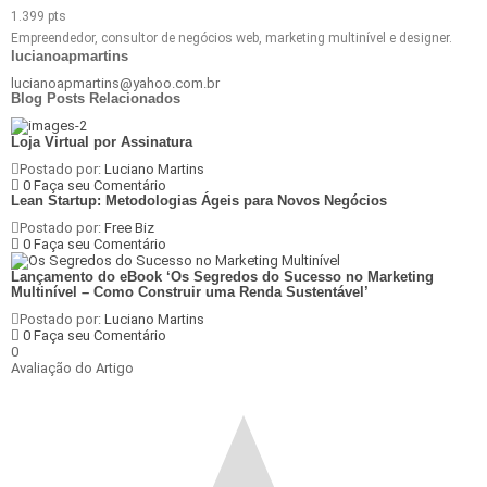
Empreendedor, consultor de negócios web, marketing multinível e designer.
lucianoapmartins
lucianoapmartins@yahoo.com.br
Blog Posts Relacionados
Loja Virtual por Assinatura
Postado por:
Luciano Martins
0 Faça seu Comentário
Lean Startup: Metodologias Ágeis para Novos Negócios
Postado por:
Free Biz
0 Faça seu Comentário
Lançamento do eBook ‘Os Segredos do Sucesso no Marketing
Multinível – Como Construir uma Renda Sustentável’
Postado por:
Luciano Martins
0 Faça seu Comentário
0
Avaliação do Artigo